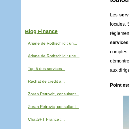
Les
serv
locales.
Blog Finance
réglemen
service
Ariane de Rothschild : un...
comptes
Ariane de Rothschild : une...
démontre
Top 5 des services...
aux dirig
Rachat de crédit à...
Point ess
Zoran Petrovic, consultant...
Zoran Petrovic, consultant...
ChatGPT France :...