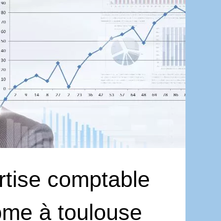
rtise comptable
pme à toulouse