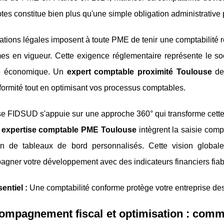
es constitue bien plus qu'une simple obligation administrative 
ations légales imposent à toute PME de tenir une comptabilité 
s en vigueur. Cette exigence réglementaire représente le socl
té économique. Un
expert comptable proximité Toulouse
dev
formité tout en optimisant vos processus comptables.
se FIDSUD s'appuie sur une approche 360° qui transforme cette 
s expertise comptable PME Toulouse
intègrent la saisie compt
on de tableaux de bord personnalisés. Cette vision globale 
gner votre développement avec des indicateurs financiers fiabl
entiel :
Une comptabilité conforme protège votre entreprise des
ompagnement fiscal et optimisation : comm