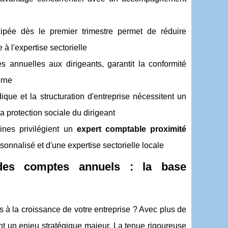
cipée dès le premier trimestre permet de réduire
 l'expertise sectorielle
 annuelles aux dirigeants, garantit la conformité
erne
dique et la structuration d'entreprise nécessitent un
a protection sociale du dirigeant
nes privilégient un
expert comptable proximité
alisé et d'une expertise sectorielle locale
 des comptes annuels : la base
s à la croissance de votre entreprise ? Avec plus de
nt un enjeu stratégique majeur. La tenue rigoureuse