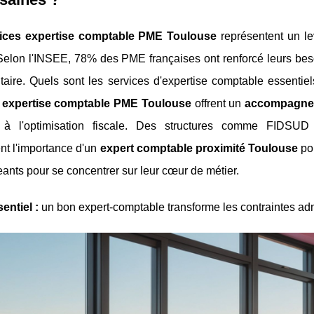
ices expertise comptable PME Toulouse
représentent un le
 Selon l'INSEE, 78% des PME françaises ont renforcé leurs bes
taire. Quels sont les services d'expertise comptable essenti
s expertise comptable PME Toulouse
offrent un
accompagnem
 à l'optimisation fiscale. Des structures comme FIDSU
nt l'importance d'un
expert comptable proximité Toulouse
pou
eants pour se concentrer sur leur cœur de métier.
entiel :
un bon expert-comptable transforme les contraintes adm