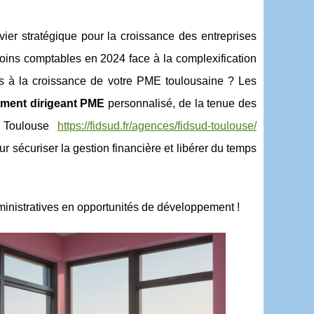
vier stratégique pour la croissance des entreprises
oins comptables en 2024 face à la complexification
els à la croissance de votre PME toulousaine ? Les
ent dirigeant PME
personnalisé, de la tenue des
D Toulouse
https://fidsud.fr/agences/fidsud-toulouse/
r sécuriser la gestion financière et
libérer du temps
inistratives en opportunités de développement !