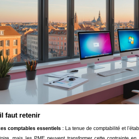
l faut retenir
ces comptables essentiels
: La tenue de comptabilité et l'ét
atoire, mais les PME peuvent transformer cette contrainte 