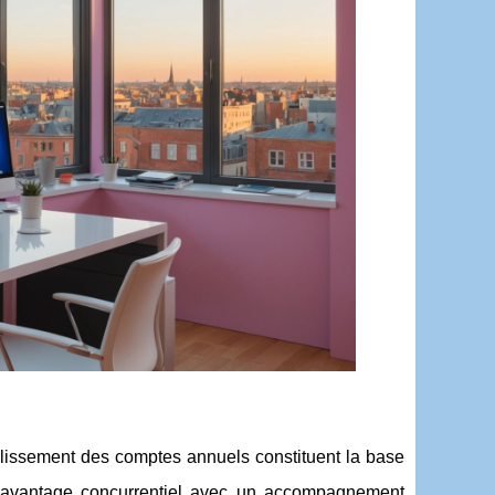
ablissement des comptes annuels constituent la base
en avantage concurrentiel avec un accompagnement