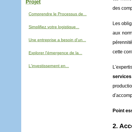
Projet
des compt
Comprendre le Processus de...
Les oblig
Simplifiez votre logistique...
aux norme
Une entreprise a besoin d'un...
pérenni
cette con
Explorer l'émergence de la...
L'investissement en...
L'experti
service
producti
d'accompa
Point ess
2. Acc