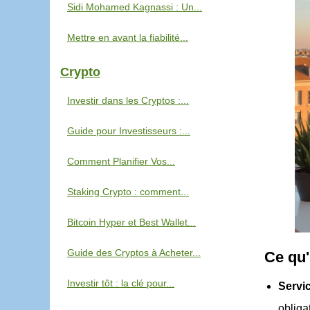
Sidi Mohamed Kagnassi : Un...
Mettre en avant la fiabilité...
Crypto
Investir dans les Cryptos :...
Guide pour Investisseurs :...
Comment Planifier Vos...
Staking Crypto : comment...
Bitcoin Hyper et Best Wallet...
Guide des Cryptos à Acheter...
Ce qu'i
Investir tôt : la clé pour...
Servi
oblig