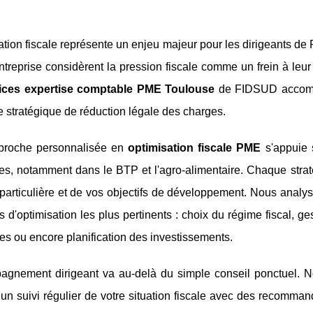
ation fiscale représente un enjeu majeur pour les dirigeants d
ntreprise considèrent la pression fiscale comme un frein à le
ices expertise comptable PME Toulouse
de FIDSUD accompa
 stratégique de réduction légale des charges.
proche personnalisée en
optimisation fiscale PME
s'appuie 
les, notamment dans le BTP et l'agro-alimentaire. Chaque strat
 particulière et de vos objectifs de développement. Nous analyso
rs d'optimisation les plus pertinents : choix du régime fiscal, 
es ou encore planification des investissements.
agnement dirigeant va au-delà du simple conseil ponctuel. 
 un suivi régulier de votre situation fiscale avec des recommand