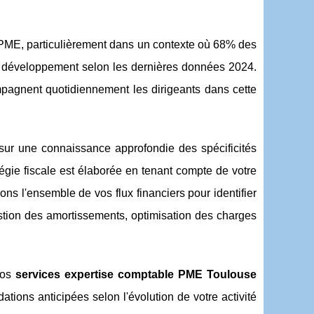
e PME, particulièrement dans un contexte où 68% des
ur développement selon les dernières données 2024.
gnent quotidiennement les dirigeants dans cette
sur une connaissance approfondie des spécificités
égie fiscale est élaborée en tenant compte de votre
ns l'ensemble de vos flux financiers pour identifier
gestion des amortissements, optimisation des charges
Nos
services expertise comptable PME Toulouse
ations anticipées selon l'évolution de votre activité