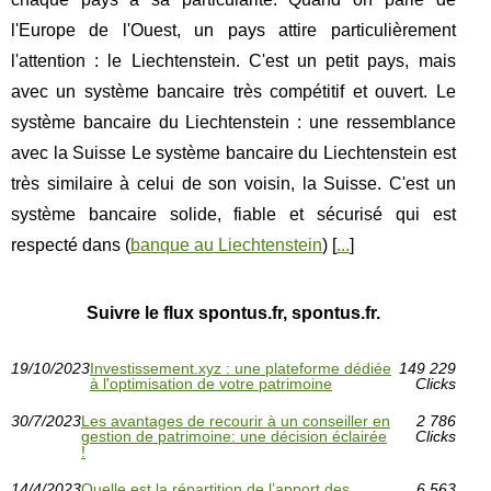
l'Europe de l'Ouest, un pays attire particulièrement
l'attention : le Liechtenstein. C'est un petit pays, mais
avec un système bancaire très compétitif et ouvert. Le
système bancaire du Liechtenstein : une ressemblance
avec la Suisse Le système bancaire du Liechtenstein est
très similaire à celui de son voisin, la Suisse. C'est un
système bancaire solide, fiable et sécurisé qui est
respecté dans (
banque au Liechtenstein
) [
...
]
Suivre le flux spontus.fr, spontus.fr.
19/10/2023
Investissement.xyz : une plateforme dédiée
149 229
à l'optimisation de votre patrimoine
Clicks
30/7/2023
Les avantages de recourir à un conseiller en
2 786
gestion de patrimoine: une décision éclairée
Clicks
!
14/4/2023
Quelle est la répartition de l’apport des
6 563