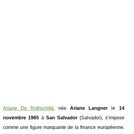
Ariane De Rothschild
, née
Ariane Langner
le
14
novembre 1965
à
San Salvador
(Salvador), s’impose
comme une figure marquante de la finance européenne.