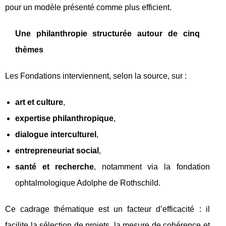
pour un modèle présenté comme plus efficient.
Une philanthropie structurée autour de cinq
thèmes
Les Fondations interviennent, selon la source, sur :
art et culture
,
expertise philanthropique
,
dialogue interculturel
,
entrepreneuriat social
,
santé et recherche
, notamment via la fondation
ophtalmologique Adolphe de Rothschild.
Ce cadrage thématique est un facteur d’efficacité : il
facilite la sélection de projets, la mesure de cohérence et