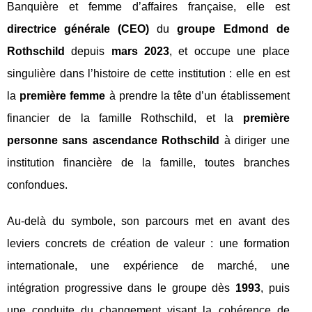
Banquière et femme d’affaires française, elle est
directrice générale (CEO)
du
groupe Edmond de
Rothschild
depuis
mars 2023
, et occupe une place
singulière dans l’histoire de cette institution : elle en est
la
première femme
à prendre la tête d’un établissement
financier de la famille Rothschild, et la
première
personne sans ascendance Rothschild
à diriger une
institution financière de la famille, toutes branches
confondues.
Au-delà du symbole, son parcours met en avant des
leviers concrets de création de valeur : une formation
internationale, une expérience de marché, une
intégration progressive dans le groupe dès
1993
, puis
une conduite du changement visant la cohérence de