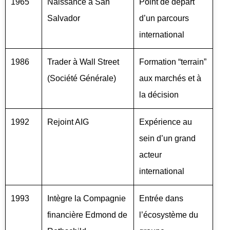
1965
Naissance à San
Point de départ
Salvador
d’un parcours
international
1986
Trader à Wall Street
Formation “terrain”
(Société Générale)
aux marchés et à
la décision
1992
Rejoint AIG
Expérience au
sein d’un grand
acteur
international
1993
Intègre la Compagnie
Entrée dans
financière Edmond de
l’écosystème du