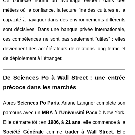
Ce contexte nourrit un avantage évident dans des
métiers où la confiance, la lecture fine des cultures et la
capacité à naviguer dans des environnements différents
sont décisives. Dans une banque privée internationale,
ces compétences ne sont pas seulement “utiles” : elles
deviennent des accélérateurs de relations long terme et
de déploiement à l’étranger.
De Sciences Po à Wall Street : une entrée
précoce dans les marchés
Après
Sciences Po Paris
, Ariane Langner complète son
parcours avec un
MBA
à l’
Université Pace
à New York.
Elle démarre tôt : en
1986
, à
21 ans
, elle commence à la
Société Générale
comme
trader à Wall Street
. Elle