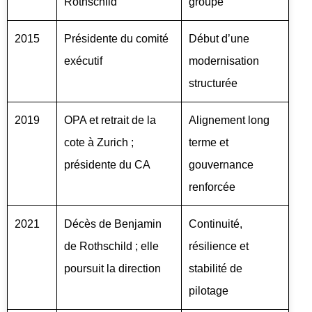
Rothschild
groupe
2015
Présidente du comité
Début d’une
exécutif
modernisation
structurée
2019
OPA et retrait de la
Alignement long
cote à Zurich ;
terme et
présidente du CA
gouvernance
renforcée
2021
Décès de Benjamin
Continuité,
de Rothschild ; elle
résilience et
poursuit la direction
stabilité de
pilotage