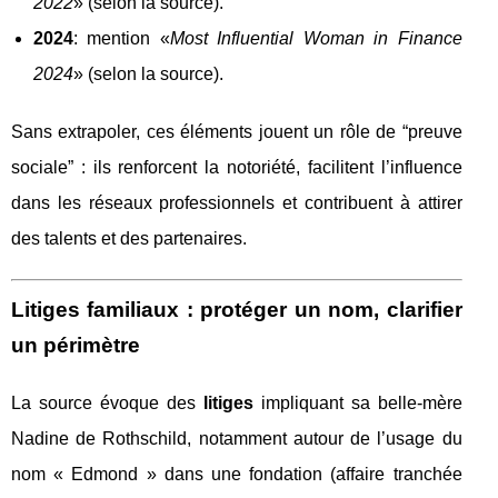
2022
» (selon la source).
2024
: mention «
Most Influential Woman in Finance
2024
» (selon la source).
Sans extrapoler, ces éléments jouent un rôle de “preuve
sociale” : ils renforcent la notoriété, facilitent l’influence
dans les réseaux professionnels et contribuent à attirer
des talents et des partenaires.
Litiges familiaux : protéger un nom, clarifier
un périmètre
La source évoque des
litiges
impliquant sa belle-mère
Nadine de Rothschild, notamment autour de l’usage du
nom « Edmond » dans une fondation (affaire tranchée