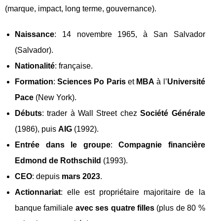
(marque, impact, long terme, gouvernance).
Naissance
: 14 novembre 1965, à San Salvador
(Salvador).
Nationalité
: française.
Formation
:
Sciences Po Paris
et
MBA
à l’
Université
Pace
(New York).
Débuts
: trader à Wall Street chez
Société Générale
(1986), puis
AIG
(1992).
Entrée dans le groupe
:
Compagnie financière
Edmond de Rothschild
(1993).
CEO
: depuis
mars 2023
.
Actionnariat
: elle est propriétaire majoritaire de la
banque familiale
avec ses quatre filles
(plus de 80 %