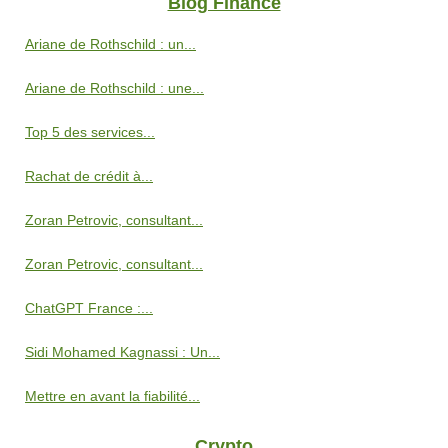
Blog Finance
Ariane de Rothschild : un...
Ariane de Rothschild : une...
Top 5 des services...
Rachat de crédit à...
Zoran Petrovic, consultant...
Zoran Petrovic, consultant...
ChatGPT France :...
Sidi Mohamed Kagnassi : Un...
Mettre en avant la fiabilité...
Crypto