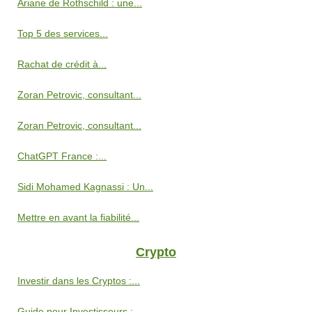
Ariane de Rothschild : une...
Top 5 des services...
Rachat de crédit à...
Zoran Petrovic, consultant...
Zoran Petrovic, consultant...
ChatGPT France :...
Sidi Mohamed Kagnassi : Un...
Mettre en avant la fiabilité...
Crypto
Investir dans les Cryptos :...
Guide pour Investisseurs :...