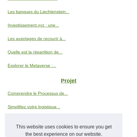
Les banques du Liechtenstein...
Investissement.xyz : une...
Les avantages de recourir à...
Quelle est la répartition de...
Explorer le Metaverse :...
Projet
Comprendre le Processus de...
Simplifiez votre logistique...
Une entreprise a besoin d'un...
This website uses cookies to ensure you get
Explorer l'émergence de la...
the best experience on our website.