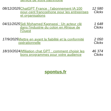
service de votre patrimoine
08/12/2025
ChatGPT France : l’abonnement IA 100
12 580
pour-cent francophone pour les entreprises
Clicks
et organisations
04/11/2025
Sidi Mohamed Kagnassi : Un acteur clé
1 648
dans l'industrie du coton en Afrique de
Clicks
l'Ouest
17/9/2025
Mettre en avant la fiabilité et la conformité
2 050
opérationnelle
Clicks
18/10/2024
Affiliation chat GPT : comment choisir les
46 374
bons programmes pour votre audience
Clicks
spontus.fr